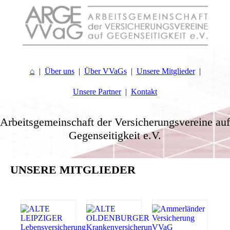
⌂
Über uns
Über VVaGs
Unsere Mitglieder
Unsere Partner
Kontakt
Arbeitsgemeinschaft der Versicherungsvereine auf
Gegenseitigkeit e.V.
.
UNSERE MITGLIEDER